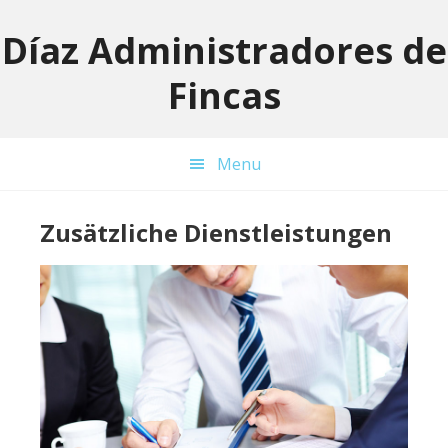
Skip
Skip
Skip
to
to
to
Díaz Administradores de
primary
main
primary
Fincas
navigation
content
sidebar
Menu
Zusätzliche Dienstleistungen