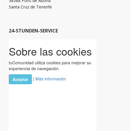
38588 Porís de Abona
Santa Cruz de Tenerife
24-STUNDEN-SERVICE