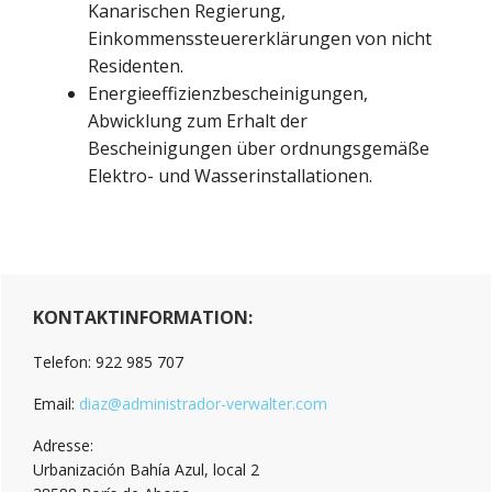
Kanarischen Regierung,
Einkommenssteuererklärungen von nicht
Residenten.
Energieeffizienzbescheinigungen,
Abwicklung zum Erhalt der
Bescheinigungen über ordnungsgemäße
Elektro- und Wasserinstallationen.
Primary
KONTAKTINFORMATION:
Sidebar
Telefon: 922 985 707
Email:
diaz@administrador-verwalter.com
Adresse:
Urbanización Bahía Azul, local 2