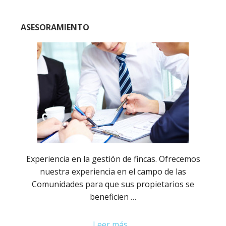
de
fincas
ASESORAMIENTO
Experiencia en la gestión de fincas. Ofrecemos
nuestra experiencia en el campo de las
Comunidades para que sus propietarios se
beneficien …
Leer más…
about